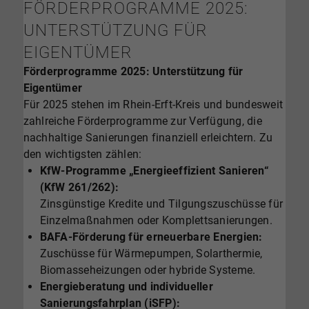
FÖRDERPROGRAMME 2025:
UNTERSTÜTZUNG FÜR
EIGENTÜMER
Förderprogramme 2025: Unterstützung für
Eigentümer
Für 2025 stehen im Rhein-Erft-Kreis und bundesweit
zahlreiche Förderprogramme zur Verfügung, die
nachhaltige Sanierungen finanziell erleichtern. Zu
den wichtigsten zählen:
KfW-Programme „Energieeffizient Sanieren“
(KfW 261/262):
Zinsgünstige Kredite und Tilgungszuschüsse für
Einzelmaßnahmen oder Komplettsanierungen.
BAFA-Förderung für erneuerbare Energien:
Zuschüsse für Wärmepumpen, Solarthermie,
Biomasseheizungen oder hybride Systeme.
Energieberatung und individueller
Sanierungsfahrplan (iSFP):