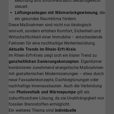
Belüftung und Stromverbrauch bedarfsgerecht
steuert.
Lüftungsanlagen mit Wärmerückgewinnung
, die
ein gesundes Raumklima fördern.
Diese Maßnahmen sind nicht nur ökologisch
sinnvoll, sondern erhöhen Komfort, Sicherheit und
Wirtschaftlichkeit einer Immobilie – entscheidende
Faktoren für eine nachhaltige Wertentwicklung.
Aktuelle Trends im Rhein-Erft-Kreis
Im Rhein-Erft-Kreis zeigt sich ein klarer Trend zu
ganzheitlichen Sanierungskonzepten
. Eigentümer
kombinieren zunehmend energetische Maßnahmen
mit gestalterischen Modernisierungen – etwa durch
neue Fassadenkonzepte, Dachbegrünungen oder
nachhaltige Innenausbauten. Auch die Verbindung
von
Photovoltaik und Wärmepumpe
gilt als
zukunftssichere Lösung, da sie Unabhängigkeit von
fossilen Brennstoffen ermöglicht.
Ein weiteres Thema sind
individuelle