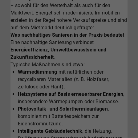
– sowohl für den Werterhalt als auch für den
Marktwert. Energetisch modernisierte Immobilien
erzielen in der Regel höhere Verkaufspreise und sind
auf dem Mietmarkt deutlich gefragter.
Was nachhaltiges Sanieren in der Praxis bedeutet
Eine nachhaltige Sanierung verbindet
Energieeffizienz, Umweltbewusstsein und
Zukunftssicherheit
.
Typische Maßnahmen sind etwa:
Wärmedämmung
mit natürlichen oder
recycelbaren Materialien (z. B. Holzfaser,
Zellulose oder Hanf).
Heizsysteme auf Basis erneuerbarer Energien
,
insbesondere Wärmepumpen oder Biomasse.
Photovoltaik- und Solarthermieanlagen
,
kombiniert mit Batteriespeichern zur
Eigenstromnutzung.
Intelligente Gebäudetechnik
, die Heizung,