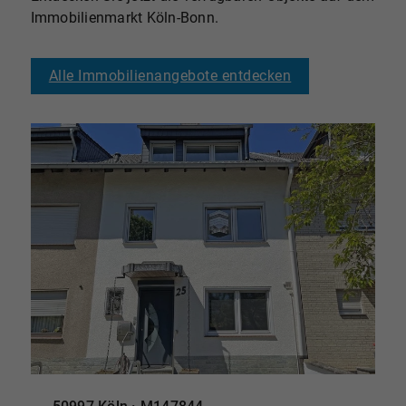
Immobilienmarkt Köln-Bonn.
Alle Immobilienangebote entdecken
ABGESCHLOSSEN