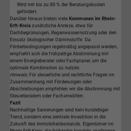
Wird mit bis zu 80 % der Beratungskosten
gefördert.
Darüber hinaus bieten viele
Kommunen im Rhein-
Erft-Kreis
zusätzliche Anreize, etwa für
Dachbegrünungen, Regenwassernutzung oder den
Einsatz ökologischer Dämmstoffe. Da
Förderbedingungen regelmäßig angepasst werden,
empfiehlt sich die frühzeitige Abstimmung mit
einem Energieberater oder Fachplaner, um die
optimale Kombination zu nutzen.
Hinweis:
Für steuerliche und rechtliche Fragen im
Zusammenhang mit Förderungen oder
Abschreibungen empfehlen wir die Abstimmung mit
Steuerberatern oder Fachanwälten.
Fazit
Nachhaltige Sanierungen sind kein kurzlebiger
Trend, sondern eine zentrale Investition in die
Zukunft des Immobilienbestands. Eigentümer im
Rhein-Erft-Kreis, die frühzeitig handeln, profitieren