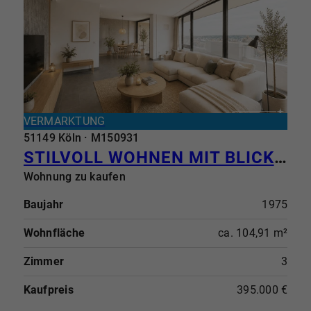
VERMARKTUNG
51149 Köln · M150931
STILVOLL WOHNEN MIT BLICK INS SIEBENGEBIRGE - ANKOMMEN UND WOHLFÜHLEN
Wohnung zu kaufen
Baujahr
1975
Wohnfläche
ca. 104,91 m²
Zimmer
3
Kaufpreis
395.000 €