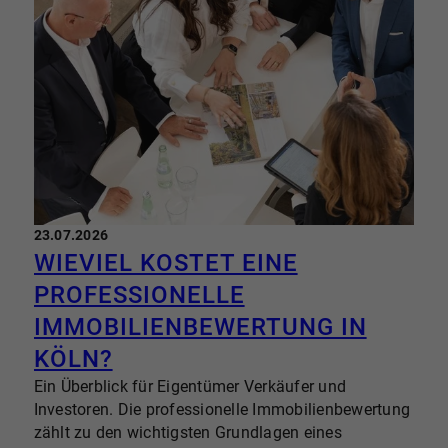
bis hin zu Menschen, die bewusst ruhiger wohnen
möchten, ohne den Anschluss zu verlieren.
23.07.2026
WIEVIEL KOSTET EINE
PROFESSIONELLE
IMMOBILIENBEWERTUNG IN
KÖLN?
Ein Überblick für Eigentümer Verkäufer und
Investoren. Die professionelle Immobilienbewertung
zählt zu den wichtigsten Grundlagen eines