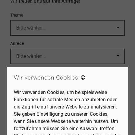
Wir freuen uns auf Ihre Anfrage!
Thema
Anrede
Vorname
*
Wir verwenden Cookies 🍪
Wir verwenden Cookies, um beispielsweise
Funktionen für soziale Medien anzubieten oder
Nachname
*
die Zugriffe auf unsere Website zu analysieren.
Sie geben Einwilligung zu unseren Cookies,
wenn Sie unsere Webseite weiterhin nutzen. Um
fortzufahren müssen Sie eine Auswahl treffen.
E-Mail
*