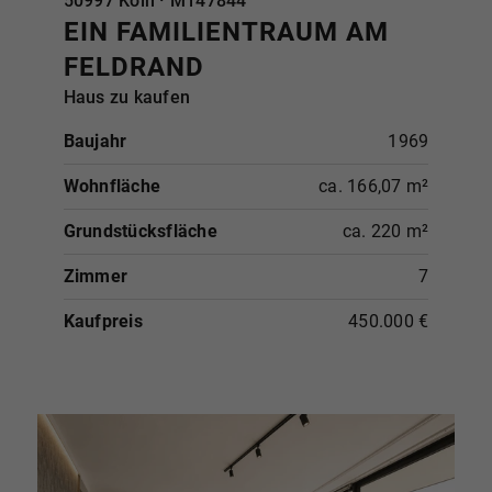
50997 Köln · M147844
EIN FAMILIENTRAUM AM
FELDRAND
Haus zu kaufen
Baujahr
1969
Wohnfläche
ca. 166,07 m²
Grundstücksfläche
ca. 220 m²
Zimmer
7
Kaufpreis
450.000 €