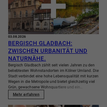
03.08.2026
BERGISCH GLADBACH:
ZWISCHEN URBANITÄT UND
NATURNÄHE.
Bergisch Gladbach zählt seit vielen Jahren zu den
beliebtesten Wohnstandorten im Kölner Umland. Die
Stadt verbindet eine hohe Lebensqualität mit kurzen
Wegen in die Metropole und bietet gleichzeitig viel
Grün, gewachsene Wohnquartiere und ein
vielfältiges Immobilienangebot. So ist Bergisch
Mehr erfahren
Gladbach für unterschiedlichste Lebensentwürfe
attraktiv – von jungen Familien über Berufspendler