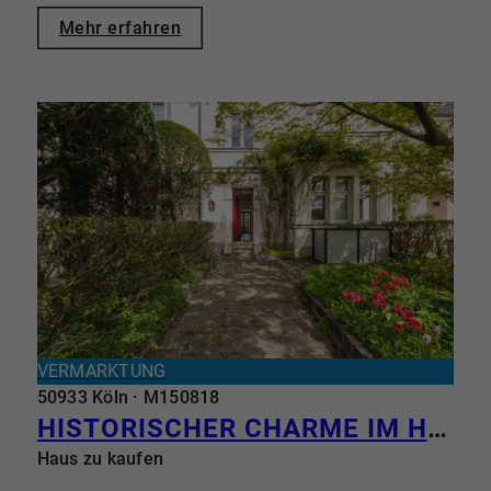
Mehr erfahren
VERMARKTUNG
50933 Köln · M150818
HISTORISCHER CHARME IM HERZEN VON BRAUNSFELD - IHR NEUES ZUHAUSE IM PAULIVIERTEL
Haus zu kaufen