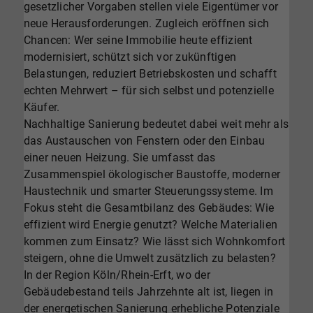
gesetzlicher Vorgaben stellen viele Eigentümer vor
neue Herausforderungen. Zugleich eröffnen sich
Chancen: Wer seine Immobilie heute effizient
modernisiert, schützt sich vor zukünftigen
Belastungen, reduziert Betriebskosten und schafft
echten Mehrwert – für sich selbst und potenzielle
Käufer.
Nachhaltige Sanierung bedeutet dabei weit mehr als
das Austauschen von Fenstern oder den Einbau
einer neuen Heizung. Sie umfasst das
Zusammenspiel ökologischer Baustoffe, moderner
Haustechnik und smarter Steuerungssysteme. Im
Fokus steht die Gesamtbilanz des Gebäudes: Wie
effizient wird Energie genutzt? Welche Materialien
kommen zum Einsatz? Wie lässt sich Wohnkomfort
steigern, ohne die Umwelt zusätzlich zu belasten?
In der Region Köln/Rhein-Erft, wo der
Gebäudebestand teils Jahrzehnte alt ist, liegen in
der energetischen Sanierung erhebliche Potenziale