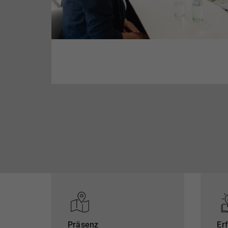
Präsenz
Er