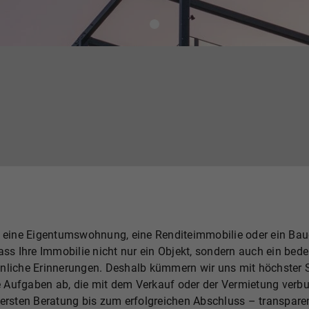
s, eine Eigentumswohnung, eine Renditeimmobilie oder ein Bau
ass Ihre Immobilie nicht nur ein Objekt, sondern auch ein bed
nliche Erinnerungen. Deshalb kümmern wir uns mit höchster So
 Aufgaben ab, die mit dem Verkauf oder der Vermietung verbu
ersten Beratung bis zum erfolgreichen Abschluss – transparen