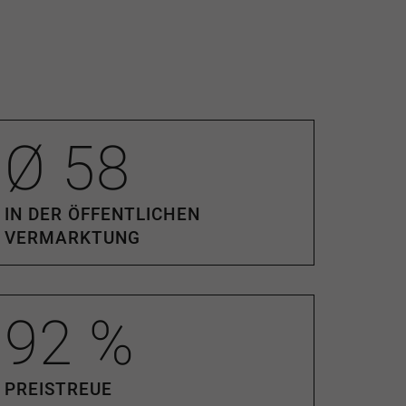
Ø
58
IN DER ÖFFENTLICHEN
VERMARKTUNG
92
%
PREISTREUE