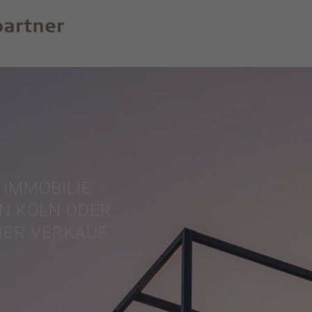
 IMMOBILIE
IN KÖLN ODER
BER VERKAUF