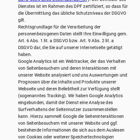
Dienstes ist im Rahmen des DPF zertifiziert, so dass für
die Übermittlung das übliche Schutzniveau der DSGVO
gilt.
Rechtsgrundlage für die Verarbeitung der
personenbezogenen Daten stellt Ihre Einwilligung gem.
Art. 6 Abs. 1 lit. a DSGVO bzw. Art. 9 Abs. 2 lit. a
DSGVO dar, die Sie auf unserer Internetseite getätigt
haben.
Google Analytics ist ein Webtracker, der das Verhalten
von Seitenbesuchern und deren Interaktionen mit
unserer Website analysiert und uns Auswertungen und
Prognosen über die Inhalte und Produkte unserer
Webseite und deren Beliebtheit zur Verfügung stellt
(sogenanntes Tracking). Wir haben Google Analytics
eingebunden, damit der Dienst eine Analyse des
Surfverhaltens der Seitennutzer zusammenstellen
kann. Hierzu sammelt Google die Seiteninteraktionen
von Seitenbesuchern mit unserer Website und ggf.
bestehende Informationen die sich aus dem Auslesen
von Cookies oder weiterer Speichertechnologien