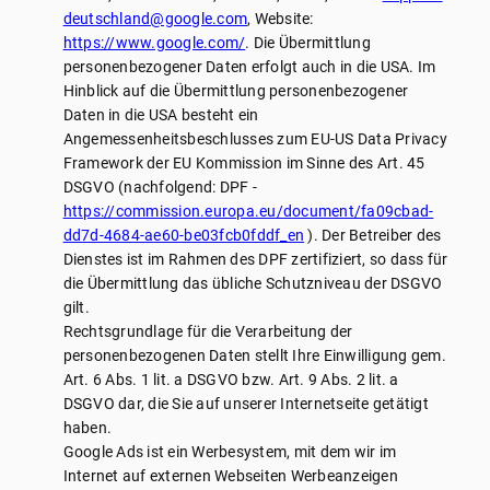
deutschland@google.com
, Website:
https://www.google.com/
. Die Übermittlung
personenbezogener Daten erfolgt auch in die USA. Im
Hinblick auf die Übermittlung personenbezogener
Daten in die USA besteht ein
Angemessenheitsbeschlusses zum EU-US Data Privacy
Framework der EU Kommission im Sinne des Art. 45
DSGVO (nachfolgend: DPF -
https://commission.europa.eu/document/fa09cbad-
dd7d-4684-ae60-be03fcb0fddf_en
). Der Betreiber des
Dienstes ist im Rahmen des DPF zertifiziert, so dass für
die Übermittlung das übliche Schutzniveau der DSGVO
gilt.
Rechtsgrundlage für die Verarbeitung der
personenbezogenen Daten stellt Ihre Einwilligung gem.
Art. 6 Abs. 1 lit. a DSGVO bzw. Art. 9 Abs. 2 lit. a
DSGVO dar, die Sie auf unserer Internetseite getätigt
haben.
Google Ads ist ein Werbesystem, mit dem wir im
Internet auf externen Webseiten Werbeanzeigen