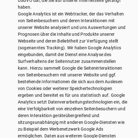
DSGVO dar, die Sie auf unserer Internetseite getätigt
haben.
Google Analytics ist ein Webtracker, der das Verhalten
von Seitenbesuchern und deren Interaktionen mit
unserer Website analysiert und uns Auswertungen und
Prognosen über die Inhalte und Produkte unserer
Webseite und deren Beliebtheit zur Verfügung stellt
(sogenanntes Tracking). Wir haben Google Analytics
eingebunden, damit der Dienst eine Analyse des
Surfverhaltens der Seitennutzer zusammenstellen
kann. Hierzu sammelt Google die Seiteninteraktionen
von Seitenbesuchern mit unserer Website und ggf.
bestehende Informationen die sich aus dem Auslesen
von Cookies oder weiterer Speichertechnologien
ergeben und bereitet es für uns statistisch auf. Google
Analytics setzt Datenverarbeitungstechnologien ein, die
eine Verfolgbarkeit von einzelnen Seitenbesuchern und
deren Interaktion geräteübergreifend und
sitzungsunabhängig mit anderen Google-Diensten wie
zu Beispiel dem Werbenetzwerk Google Ads
ermöglichen. Daten aus weiteren Google-Diensten