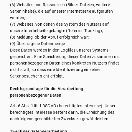
(6) Websites und Ressourcen (Bilder, Dateien, weitere
Seiteninhalte), die auf unserer Internetseite aufgerufen
wurden;
(7) Websites, von denen das System des Nutzers auf
unsere Internetseite gelangte (Referrer-Tracking);
(8) Meldung, ob der Abruf erfolgreich war;
(9) Übertragene Datenmenge
Diese Daten werden in den Logfiles unseres Systems
gespeichert. Eine Speicherung dieser Daten zusammen mit
personenbezogenen Daten eines konkreten Nutzers findet
nicht statt, so dass eine Identifizierung einzelner
Seitenbesucher nicht erfolgt.
Rechtsgrundlage für die Verarbeitung
personenbezogener Daten
Art. 6 Abs. 1 lit. f DSGVO (berechtigtes Interesse). Unser
berechtigtes Interesse besteht darin, die Erreichung des
nachfolgend geschilderten Zwecks zu gewährleisten.
Zweck der Datenverarbeitung