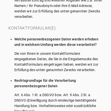
verfassten Eintrag und weiteren Angaben wie z.B. ihren
Namen / ihr Pseudonym oder ihre E-Mail Adresse,
werden wir zur Erfüllung des unten genannten Zwecks
verarbeiten.
KONTAKTFORMULAR(E)
Welche personenbezogenen Daten werden erhoben
und in welchem Umfang werden diese verarbeitet?
Die von Ihnen in unsere Kontaktformulare
eingegebenen Daten, die Sie in die Eingabemaske des
Kontaktformulars eingetragen haben, werden wir zur
Erfüllung des unten genannten Zwecks verarbeiten.
Rechtsgrundlage für die Verarbeitung
personenbezogener Daten
Art. 6 Abs. 1 lit. a DSGVO bzw. Art. 9 Abs. 2 lit. a
DSGVO (Einwilligung durch eindeutige bestätigende
Handlung bzw. Verhaltensweise oder ausdrückliche