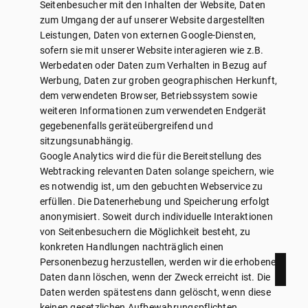
Seitenbesucher mit den Inhalten der Website, Daten
zum Umgang der auf unserer Website dargestellten
Leistungen, Daten von externen Google-Diensten,
sofern sie mit unserer Website interagieren wie z.B.
Werbedaten oder Daten zum Verhalten in Bezug auf
Werbung, Daten zur groben geographischen Herkunft,
dem verwendeten Browser, Betriebssystem sowie
weiteren Informationen zum verwendeten Endgerät
gegebenenfalls geräteübergreifend und
sitzungsunabhängig.
Google Analytics wird die für die Bereitstellung des
Webtracking relevanten Daten solange speichern, wie
es notwendig ist, um den gebuchten Webservice zu
erfüllen. Die Datenerhebung und Speicherung erfolgt
anonymisiert. Soweit durch individuelle Interaktionen
von Seitenbesuchern die Möglichkeit besteht, zu
konkreten Handlungen nachträglich einen
Personenbezug herzustellen, werden wir die erhobenen
Daten dann löschen, wenn der Zweck erreicht ist. Die
Daten werden spätestens dann gelöscht, wenn diese
keinen gesetzlichen Aufbewahrungspflichten