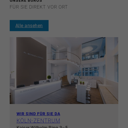
UNSERE BÜROS
FÜR SIE DIREKT VOR ORT
Alle ansehen
WIR SIND FÜR SIE DA
KÖLN-ZENTRUM
Kaiser-Wilhelm-Ring 3–5