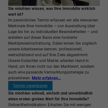
Sie möchten wissen, was Ihre Immobilie wirklich
Marco Witzel, Dr. Britta Oebels, Selina Valletta-
wert ist?
Musculus, Christoph Engels | Geschäftsleitung
Im persönlichen Termin erfassen wir alle relevanten
Merkmale Ihrer Immobilie – von Ausstattung über
Lage bis hin zu individuellen Besonderheiten – und
erstellen auf dieser Basis eine fundierte
Marktpreiseinschätzung. Dabei lernen Sie zugleich
unsere Arbeitsweise kennen: professionell,
wertschätzend und auf Ihre Ziele abgestimmt.
Unsere Gutachter und Makler arbeiten Hand in
Hand, um Ihnen nicht nur den Marktwert, sondern
auch eine passende Vermarktungsstrategie zu
präsentieren.
Mehr erfahren…
Termin vereinbaren
Sie möchten schnell, einfach und unverbindlich
einen ersten groben Wert für Ihre Immobilie?
Online-Wertindikation: Erhalten Sie mit wenigen