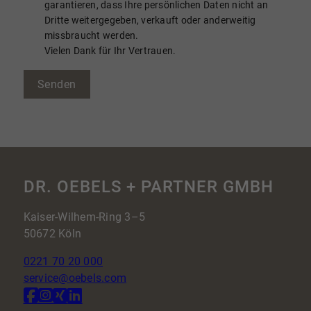
garantieren, dass Ihre persönlichen Daten nicht an
Dritte weitergegeben, verkauft oder anderweitig
missbraucht werden.
Vielen Dank für Ihr Vertrauen.
Senden
DR. OEBELS + PARTNER GMBH
Kaiser-Wilhem-Ring 3–5
50672 Köln
0221 70 20 000
service@oebels.com