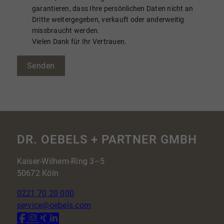
garantieren, dass Ihre persönlichen Daten nicht an
Dritte weitergegeben, verkauft oder anderweitig
missbraucht werden.
Vielen Dank für Ihr Vertrauen.
Senden
DR. OEBELS + PARTNER GMBH
Kaiser-Wilhem-Ring 3–5
50672 Köln
0221 70 20 000
service@oebels.com