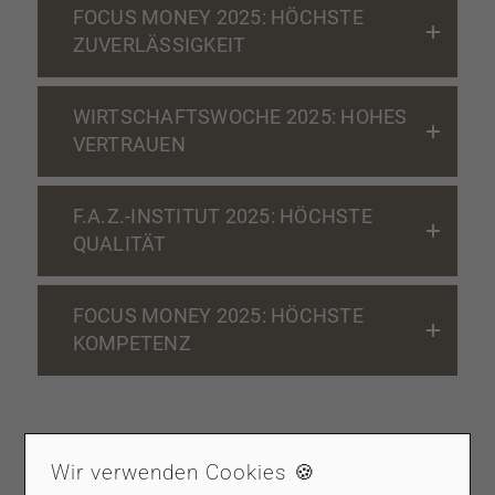
FOCUS MONEY 2025: HÖCHSTE
ZUVERLÄSSIGKEIT
WIRTSCHAFTSWOCHE 2025: HOHES
VERTRAUEN
F.A.Z.-INSTITUT 2025: HÖCHSTE
QUALITÄT
FOCUS MONEY 2025: HÖCHSTE
KOMPETENZ
WEITERE AUSZEICHNUNGEN
Wir verwenden Cookies 🍪
FOCUS MONEY 2025: HÖCHSTE