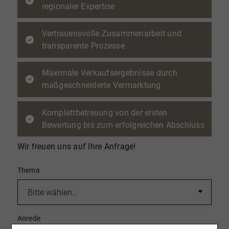
regionaler Expertise
Vertrauensvolle Zusammenarbeit und
transparente Prozesse
Maximale Verkaufsergebnisse durch
maßgeschneiderte Vermarktung
Komplettbetreuung von der ersten
Bewertung bis zum erfolgreichen Abschluss
Wir freuen uns auf Ihre Anfrage!
Thema
Anrede