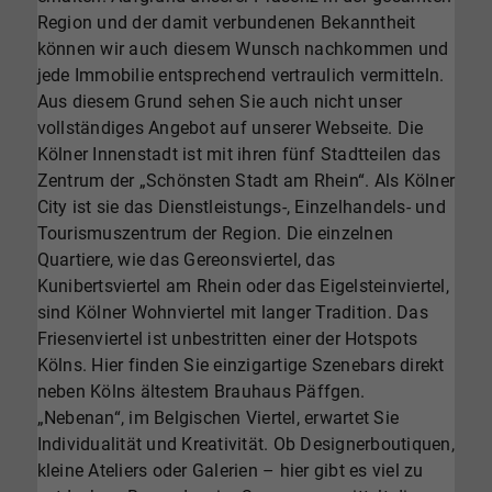
Region und der damit verbundenen Bekanntheit
können wir auch diesem Wunsch nachkommen und
jede Immobilie entsprechend vertraulich vermitteln.
Aus diesem Grund sehen Sie auch nicht unser
vollständiges Angebot auf unserer Webseite. Die
Kölner Innenstadt ist mit ihren fünf Stadtteilen das
Zentrum der „Schönsten Stadt am Rhein“. Als Kölner
City ist sie das Dienstleistungs-, Einzelhandels- und
Tourismuszentrum der Region. Die einzelnen
Quartiere, wie das Gereonsviertel, das
Kunibertsviertel am Rhein oder das Eigelsteinviertel,
sind Kölner Wohnviertel mit langer Tradition. Das
Friesenviertel ist unbestritten einer der Hotspots
Kölns. Hier finden Sie einzigartige Szenebars direkt
neben Kölns ältestem Brauhaus Päffgen.
„Nebenan“, im Belgischen Viertel, erwartet Sie
Individualität und Kreativität. Ob Designerboutiquen,
kleine Ateliers oder Galerien – hier gibt es viel zu