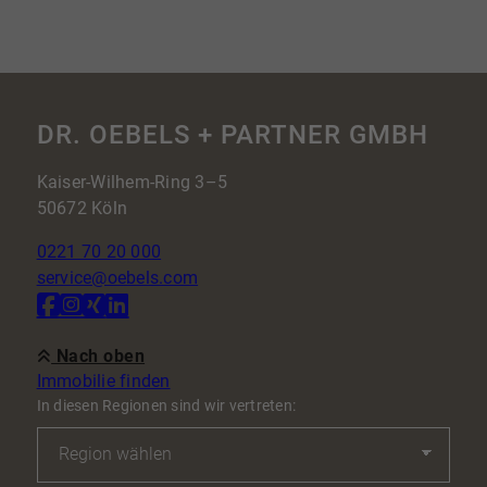
DR. OEBELS + PARTNER GMBH
Kaiser-Wilhem-Ring 3–5
50672 Köln
0221 70 20 000
service@oebels.com
Nach oben
Immobilie finden
In diesen Regionen sind wir vertreten: