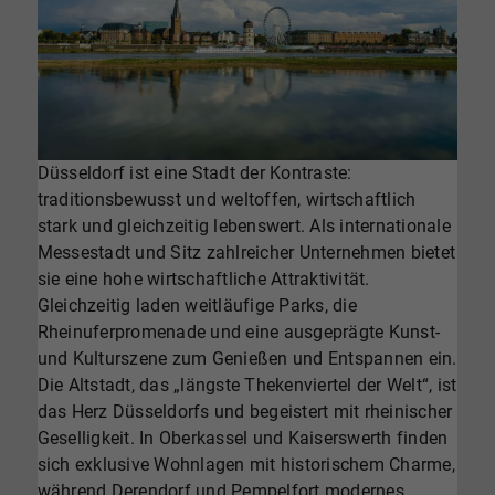
Düsseldorf ist eine Stadt der Kontraste:
traditionsbewusst und weltoffen, wirtschaftlich
stark und gleichzeitig lebenswert. Als internationale
Messestadt und Sitz zahlreicher Unternehmen bietet
sie eine hohe wirtschaftliche Attraktivität.
Gleichzeitig laden weitläufige Parks, die
Rheinuferpromenade und eine ausgeprägte Kunst-
und Kulturszene zum Genießen und Entspannen ein.
Die Altstadt, das „längste Thekenviertel der Welt“, ist
das Herz Düsseldorfs und begeistert mit rheinischer
Geselligkeit. In Oberkassel und Kaiserswerth finden
sich exklusive Wohnlagen mit historischem Charme,
während Derendorf und Pempelfort modernes,