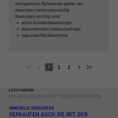
erfolgreichen Referenzen gelten als
besonders vertrauenswürdig.
Besonders wichtig sind:
echte Kundenbewertungen
dokumentierte Verkaufserfolge
regionale Marktkenntnis
«
‹
›
»
1
2
3
LEISTUNGEN
WIR BEGLEITEN SIE MIT BESTER EXPERTISE
IMMOBILIE VERKAUFEN
I
VERKAUFEN AUCH SIE MIT DEN