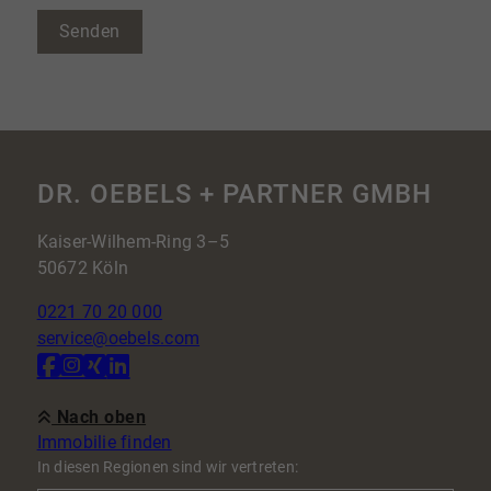
Senden
DR. OEBELS + PARTNER GMBH
Kaiser-Wilhem-Ring 3–5
50672 Köln
0221 70 20 000
service@oebels.com
Nach oben
Immobilie finden
In diesen Regionen sind wir vertreten: