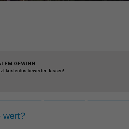
ALEM GEWINN
tzt kostenlos bewerten lassen!