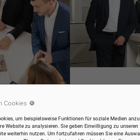
Marco Witzel, Dr. Britta Oebels, 
Geschäftsleitung
n Cookies 🍪
okies, um beispielsweise Funktionen für soziale Medien anzub
re Website zu analysieren. Sie geben Einwilligung zu unseren
ite weiterhin nutzen. Um fortzufahren müssen Sie eine Auswah