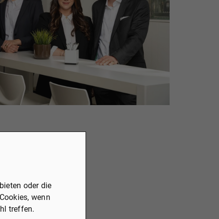
Selina Valletta-Musculus, Christoph Engels |
ieten oder die
 Cookies, wenn
l treffen.