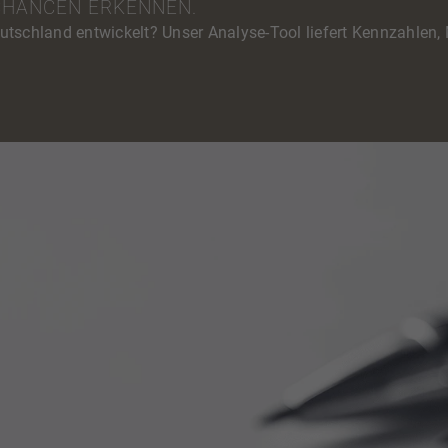
CHANCEN ERKENNEN.
eutschland entwickelt? Unser Analyse-Tool liefert Kennzahlen,