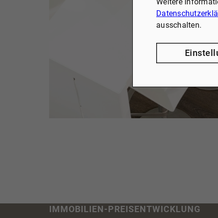
Weitere Informat
Datenschutzerkl
ausschalten.
Einstel
IMMOBILIEN-PREISENTWICKLUNG