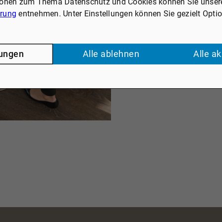
ionen zum Thema Datenschutz und Cookies können Sie unser
ärung
entnehmen. Unter Einstellungen können Sie gezielt Opti
lungen
Alle ablehnen
Alle a