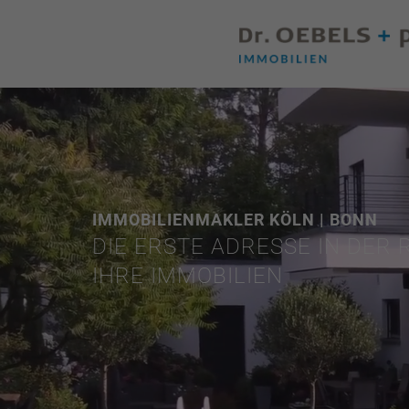
IMMOBILIENMAKLER KÖLN | BONN
DIE ERSTE ADRESSE IN DER 
IHRE IMMOBILIEN