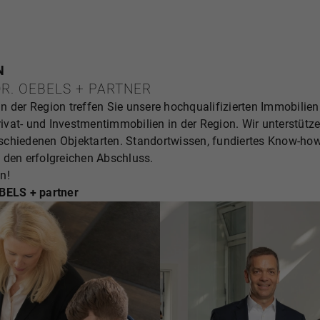
N
R. OEBELS + PARTNER
n der Region treffen Sie unsere hochqualifizierten Immobilien
Privat- und Investmentimmobilien in der Region. Wir unterstü
schiedenen Objektarten. Standortwissen, fundiertes Know-ho
den erfolgreichen Abschluss.
n!
EBELS + partner