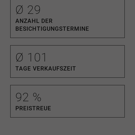
Ø
29
ANZAHL DER
BESICHTIGUNGSTERMINE
Ø
101
TAGE VERKAUFSZEIT
92
%
PREISTREUE