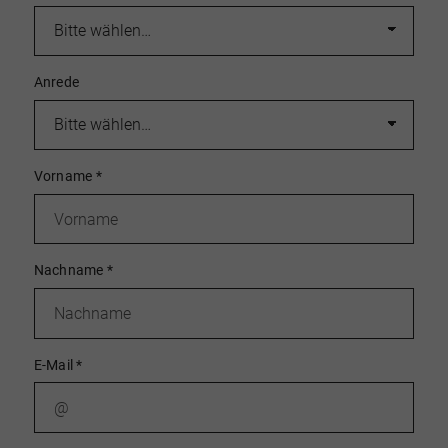
Anrede
Vorname
*
Nachname
*
E-Mail
*