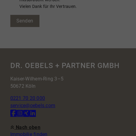
Vielen Dank für Ihr Vertrauen.
Senden
DR. OEBELS + PARTNER GMBH
Kaiser-Wilhem-Ring 3–5
50672 Köln
0221 70 20 000
service@oebels.com
Nach oben
Immobilie finden