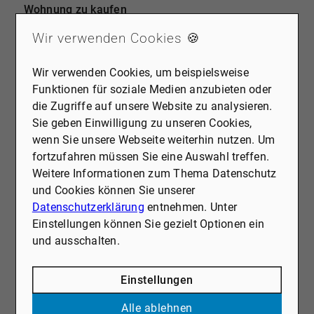
Wohnung zu kaufen
Baujahr
2001
Wir verwenden Cookies 🍪
Wohnfläche
ca. 137,37 m²
Wir verwenden Cookies, um beispielsweise
Funktionen für soziale Medien anzubieten oder
Zimmer
4
die Zugriffe auf unsere Website zu analysieren.
Sie geben Einwilligung zu unseren Cookies,
wenn Sie unsere Webseite weiterhin nutzen. Um
fortzufahren müssen Sie eine Auswahl treffen.
Weitere Informationen zum Thema Datenschutz
und Cookies können Sie unserer
Datenschutzerklärung
entnehmen. Unter
Einstellungen können Sie gezielt Optionen ein
und ausschalten.
Einstellungen
Alle ablehnen