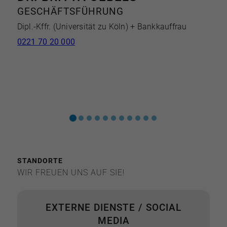
GESCHÄFTSFÜHRUNG
Dipl.-Kffr. (Universität zu Köln) + Bankkauffrau
M
0221 70 20 000
U
(
0
e
STANDORTE
WIR FREUEN UNS AUF SIE!
EXTERNE DIENSTE / SOCIAL
MEDIA