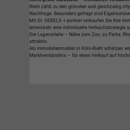
Riehl zählt zu den grünsten und gleichzeitig ci
Nachfrage. Besonders gefragt sind Eigentumsw
Mit Dr. OEBELS + partner verkaufen Sie Ihre Imm
entwickeln eine individuelle Verkaufsstrategie 
Die Lagevorteile – Nähe zum Zoo, zu Parks, Rh
attraktiv.
Als Immobilienmakler in Köln-Riehl schätzen wi
Marktverständnis – für einen Verkauf auf höch