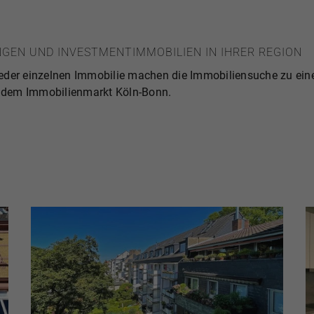
GEN UND INVESTMENTIMMOBILIEN IN IHRER REGION
ät jeder einzelnen Immobilie machen die Immobiliensuche zu e
uf dem Immobilienmarkt Köln-Bonn.