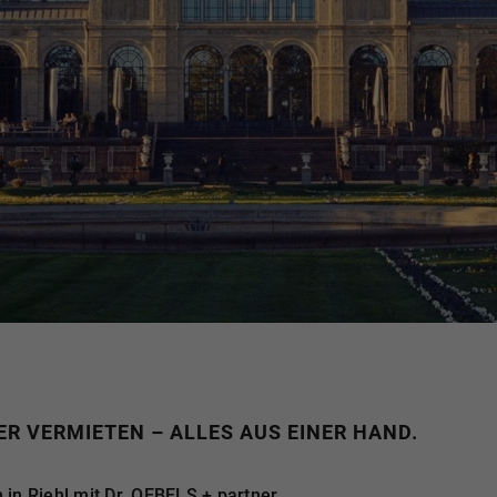
R VERMIETEN – ALLES AUS EINER HAND.
in Riehl mit Dr. OEBELS + partner