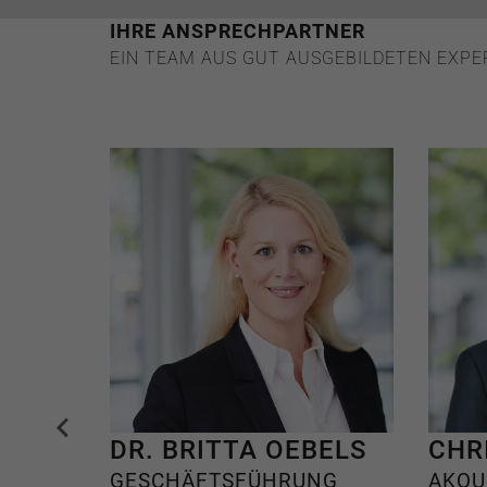
IHRE ANSPRECHPARTNER
EIN TEAM AUS GUT AUSGEBILDETEN EXPE
DR. BRITTA OEBELS
CHR
GESCHÄFTSFÜHRUNG
AKQU