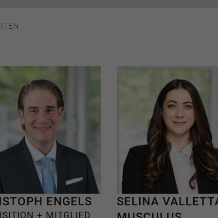
RTEN
ISTOPH ENGELS
SELINA VALLETT
ISITION + MITGLIED
MUSCULUS