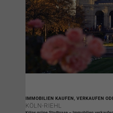
IMMOBILIEN KAUFEN, VERKAUFEN ODE
KÖLN-RIEHL
Kölns grüne Stadtoase – Immobilien verkaufen 