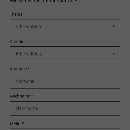
Wir freuen uns auf Ihre Anfrage!
Thema
Anrede
Vorname
*
Nachname
*
E-Mail
*