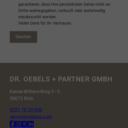
garantieren, dass Ihre persönlichen Daten nicht an
Dritte weitergegeben, verkauft oder anderweitig
missbraucht werden.
Vielen Dank für Ihr Vertrauen.
Senden
DR. OEBELS + PARTNER GMBH
Kaiser-Wilhem-Ring 3–5
50672 Köln
0221 70 20 000
service@oebels.com