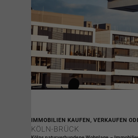
IMMOBILIEN KAUFEN, VERKAUFEN ODE
KÖLN-BRÜCK
Kölns naturverbundene Wohnlage – Immobilien 