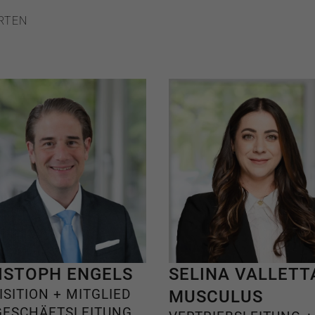
RTEN
ISTOPH ENGELS
SELINA VALLETT
ISITION + MITGLIED
MUSCULUS
GESCHÄFTSLEITUNG