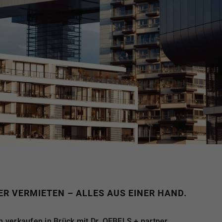
R VERMIETEN – ALLES AUS EINER HAND.
verkaufen in Brück mit Dr. OEBELS + partner