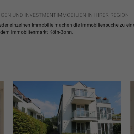
GEN UND INVESTMENTIMMOBILIEN IN IHRER REGION
ät jeder einzelnen Immobilie machen die Immobiliensuche zu e
uf dem Immobilienmarkt Köln-Bonn.