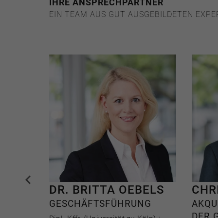
IHRE ANSPRECHPARTNER
EIN TEAM AUS GUT AUSGEBILDETEN EXPE
DR. BRITTA OEBELS
CHR
GESCHÄFTSFÜHRUNG
AKQU
DER 