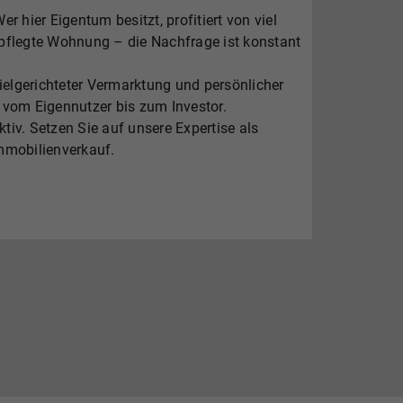
r hier Eigentum besitzt, profitiert von viel
epflegte Wohnung – die Nachfrage ist konstant
ielgerichteter Vermarktung und persönlicher
vom Eigennutzer bis zum Investor.
iv. Setzen Sie auf unsere Expertise als
Immobilienverkauf.