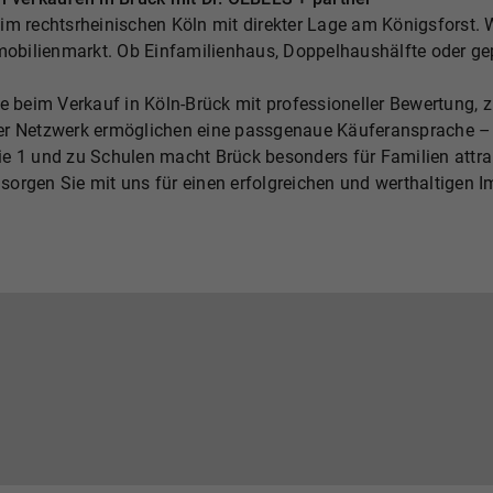
 im rechtsrheinischen Köln mit direkter Lage am Königsforst. We
mmobilienmarkt. Ob Einfamilienhaus, Doppelhaushälfte oder g
e beim Verkauf in Köln-Brück mit professioneller Bewertung, z
er Netzwerk ermöglichen eine passgenaue Käuferansprache – 
e 1 und zu Schulen macht Brück besonders für Familien attrakt
orgen Sie mit uns für einen erfolgreichen und werthaltigen 