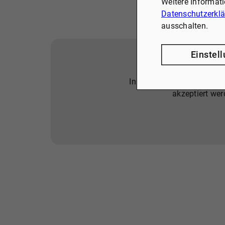
Weitere Informat
Datenschutzerkl
ausschalten.
Einstel
Inhalte aus externen Quel
akzeptiert wer