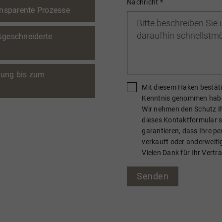
Nachricht
*
nsparente Prozesse
ßgeschneiderte
tung bis zum
Mit diesem Haken bestäti
Kenntnis genommen hab
Wir nehmen den Schutz Ihr
dieses Kontaktformular s
garantieren, dass Ihre pe
verkauft oder anderweit
Vielen Dank für Ihr Vertr
Senden