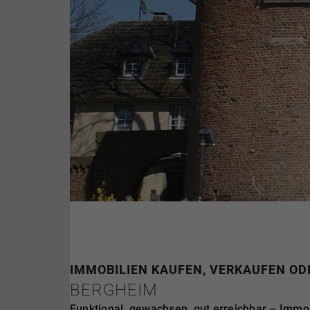
IMMOBILIEN KAUFEN, VERKAUFEN ODE
BERGHEIM
Funktional, gewachsen, gut erreichbar – Immob