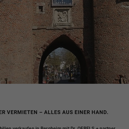
R VERMIETEN – ALLES AUS EINER HAND.
ilien verkaufen in Bergheim mit Dr. OEBELS + partner