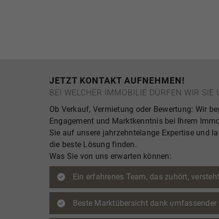
JETZT KONTAKT AUFNEHMEN!
BEI WELCHER IMMOBILIE DÜRFEN WIR SI
Ob Verkauf, Vermietung oder Bewertung: Wir beg
Engagement und Marktkenntnis bei Ihrem Immob
Sie auf unsere jahrzehntelange Expertise und 
die beste Lösung finden.
Was Sie von uns erwarten können:
Ein erfahrenes Team, das zuhört, versteht
Beste Marktübersicht dank umfassender r