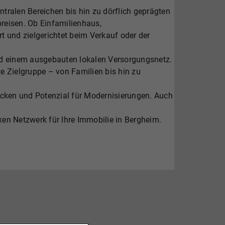
ntralen Bereichen bis hin zu dörflich geprägten
preisen. Ob Einfamilienhaus,
t und zielgerichtet beim Verkauf oder der
und einem ausgebauten lokalen Versorgungsnetz.
te Zielgruppe – von Familien bis hin zu
ücken und Potenzial für Modernisierungen. Auch
rken Netzwerk für Ihre Immobilie in Bergheim.