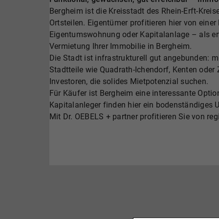
Bergheim ist die Kreisstadt des Rhein-Erft-Krei
Ortsteilen. Eigentümer profitieren hier von ein
Eigentumswohnung oder Kapitalanlage – als erfa
Vermietung Ihrer Immobilie in Bergheim.
Die Stadt ist infrastrukturell gut angebunden
Stadtteile wie Quadrath-Ichendorf, Kenten oder 
Investoren, die solides Mietpotenzial suchen.
Für Käufer ist Bergheim eine interessante Opti
Kapitalanleger finden hier ein bodenständiges 
Mit Dr. OEBELS + partner profitieren Sie von re