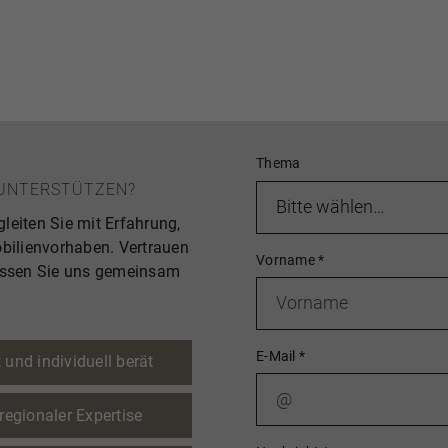
Thema
E UNTERSTÜTZEN?
leiten Sie mit Erfahrung,
ilienvorhaben. Vertrauen
Vorname
*
lassen Sie uns gemeinsam
E-Mail
*
 und individuell berät
egionaler Expertise