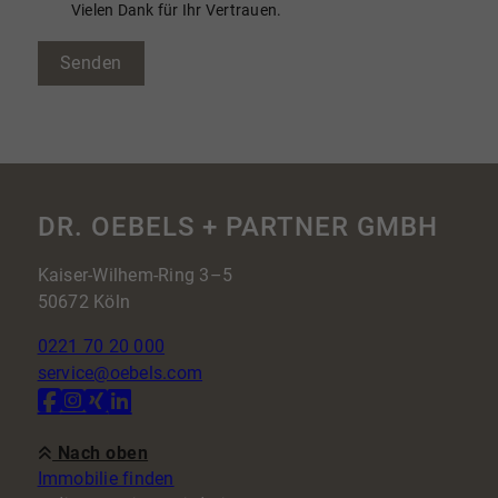
Vielen Dank für Ihr Vertrauen.
Senden
DR. OEBELS + PARTNER GMBH
Kaiser-Wilhem-Ring 3–5
50672 Köln
0221 70 20 000
service@oebels.com
Nach oben
Immobilie finden