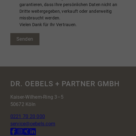
garantieren, dass Ihre persönlichen Daten nicht an
Dritte weitergegeben, verkauft oder anderweitig
missbraucht werden.
Vielen Dank für Ihr Vertrauen.
Senden
DR. OEBELS + PARTNER GMBH
Kaiser-Wilhem-Ring 3–5
50672 Köln
0221 70 20 000
service@oebels.com