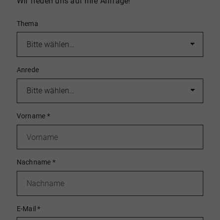
Wir freuen uns auf Ihre Anfrage!
Thema
Anrede
Vorname
*
Nachname
*
E-Mail
*