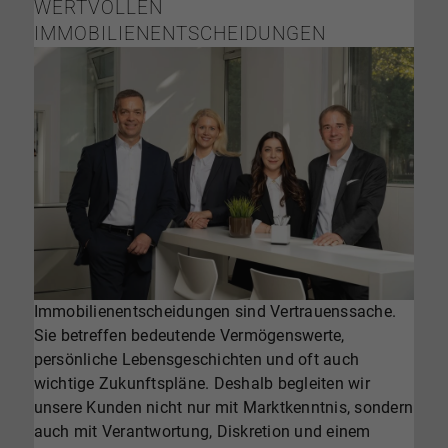
WERTVOLLEN
IMMOBILIENENTSCHEIDUNGEN
Immobilienentscheidungen sind Vertrauenssache.
Marco Witzel, Dr. Britta Oebels, Selina Valletta-
Sie betreffen bedeutende Vermögenswerte,
Musculus, Christoph Engels | Geschäftsleitung
persönliche Lebensgeschichten und oft auch
wichtige Zukunftspläne. Deshalb begleiten wir
unsere Kunden nicht nur mit Marktkenntnis, sondern
auch mit Verantwortung, Diskretion und einem