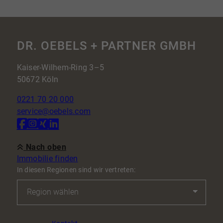
DR. OEBELS + PARTNER GMBH
Kaiser-Wilhem-Ring 3–5
50672 Köln
0221 70 20 000
service@oebels.com
Nach oben
Immobilie finden
In diesen Regionen sind wir vertreten: