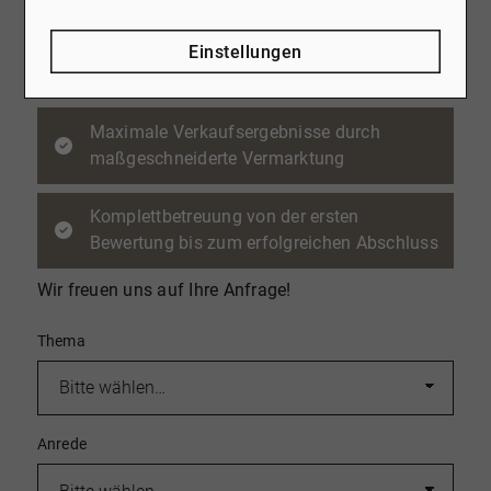
Vertrauensvolle Zusammenarbeit und
Einstellungen
transparente Prozesse
Maximale Verkaufsergebnisse durch
maßgeschneiderte Vermarktung
Komplettbetreuung von der ersten
Bewertung bis zum erfolgreichen Abschluss
Wir freuen uns auf Ihre Anfrage!
Thema
Anrede