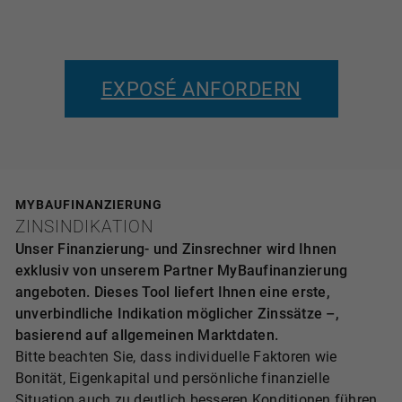
EXPOSÉ ANFORDERN
MYBAUFINANZIERUNG
ZINSINDIKATION
Unser Finanzierung- und Zinsrechner wird Ihnen
exklusiv von unserem Partner MyBaufinanzierung
angeboten. Dieses Tool liefert Ihnen eine erste,
unverbindliche Indikation möglicher Zinssätze –,
basierend auf allgemeinen Marktdaten.
Bitte beachten Sie, dass individuelle Faktoren wie
Bonität, Eigenkapital und persönliche finanzielle
Situation auch zu deutlich besseren Konditionen führen