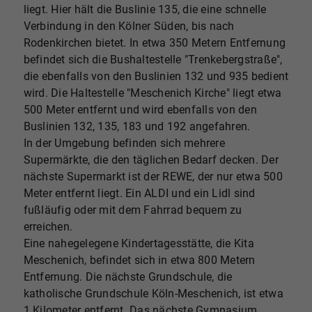
liegt. Hier hält die Buslinie 135, die eine schnelle
Verbindung in den Kölner Süden, bis nach
Rodenkirchen bietet. In etwa 350 Metern Entfernung
befindet sich die Bushaltestelle "Trenkebergstraße",
die ebenfalls von den Buslinien 132 und 935 bedient
wird. Die Haltestelle "Meschenich Kirche" liegt etwa
500 Meter entfernt und wird ebenfalls von den
Buslinien 132, 135, 183 und 192 angefahren.
In der Umgebung befinden sich mehrere
Supermärkte, die den täglichen Bedarf decken. Der
nächste Supermarkt ist der REWE, der nur etwa 500
Meter entfernt liegt. Ein ALDI und ein Lidl sind
fußläufig oder mit dem Fahrrad bequem zu
erreichen.
Eine nahegelegene Kindertagesstätte, die Kita
Meschenich, befindet sich in etwa 800 Metern
Entfernung. Die nächste Grundschule, die
katholische Grundschule Köln-Meschenich, ist etwa
1 Kilometer entfernt. Das nächste Gymnasium