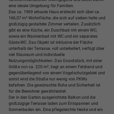
eine ideale Umgebung für Familien.
Das ca. 1969 erbaute Haus erstreckt sich über ca.
166,07 m² Wohnfläche, die sich auf sieben helle und
großzügig gestaltete Zimmer verteilen. Zusätzlich
gibt es eine Küche, ein Duschbad mit einem WC,
sowie ein Wannenbad mit WC und ein separates
Gäste-WC. Das Objekt ist inklusive der Fläche
unterhalb der Terrasse, voll unterkellert, verfügt über
viel Stauraum und individuelle
Nutzungsmöglichkeiten. Das Grundstück, mit einer
Größe von ca. 220 m², liegt an einem Feldrand und
gegenüberliegend von einem Vogelschutzgebiet und
somit wird die Straße nur wenig von PKWs
befahren. Die gewünschte Ruhe und Sicherheit ist
für die Bewohner gewährleistet.
Der in den Garten ausgerichtete Balkon und die
großzügige Terrasse laden zum Entspannen und
Sonnenbaden ein. Eine pflegeleichte Hecke und ein