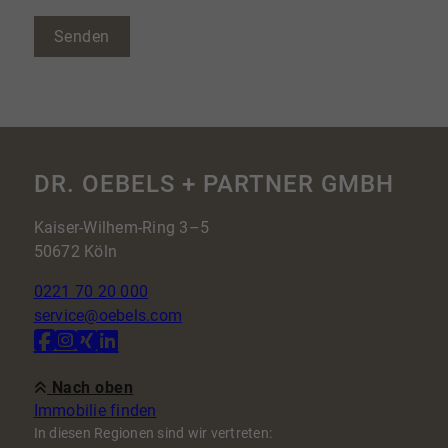
Senden
DR. OEBELS + PARTNER GMBH
Kaiser-Wilhem-Ring 3–5
50672 Köln
0221 70 20 000
service@oebels.com
Nach oben
Immobilie finden
In diesen Regionen sind wir vertreten: