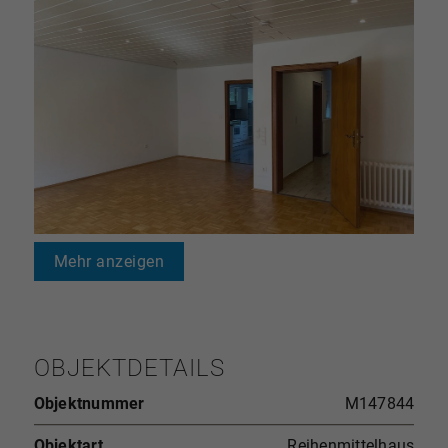
Mehr anzeigen
OBJEKTDETAILS
Objektnummer
M147844
Objektart
Reihenmittelhaus