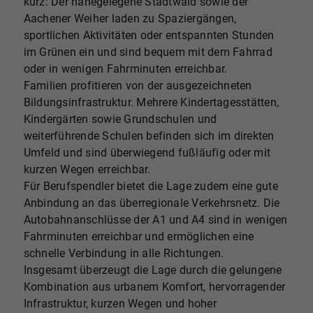
kurz: Der nahegelegene Stadtwald sowie der
Aachener Weiher laden zu Spaziergängen,
sportlichen Aktivitäten oder entspannten Stunden
im Grünen ein und sind bequem mit dem Fahrrad
oder in wenigen Fahrminuten erreichbar.
Familien profitieren von der ausgezeichneten
Bildungsinfrastruktur. Mehrere Kindertagesstätten,
Kindergärten sowie Grundschulen und
weiterführende Schulen befinden sich im direkten
Umfeld und sind überwiegend fußläufig oder mit
kurzen Wegen erreichbar.
Für Berufspendler bietet die Lage zudem eine gute
Anbindung an das überregionale Verkehrsnetz. Die
Autobahnanschlüsse der A1 und A4 sind in wenigen
Fahrminuten erreichbar und ermöglichen eine
schnelle Verbindung in alle Richtungen.
Insgesamt überzeugt die Lage durch die gelungene
Kombination aus urbanem Komfort, hervorragender
Infrastruktur, kurzen Wegen und hoher