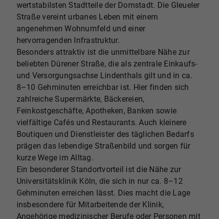
wertstabilsten Stadtteile der Domstadt. Die Gleueler
Straße vereint urbanes Leben mit einem
angenehmen Wohnumfeld und einer
hervorragenden Infrastruktur.
Besonders attraktiv ist die unmittelbare Nähe zur
beliebten Dürener Straße, die als zentrale Einkaufs-
und Versorgungsachse Lindenthals gilt und in ca.
8–10 Gehminuten erreichbar ist. Hier finden sich
zahlreiche Supermärkte, Bäckereien,
Feinkostgeschäfte, Apotheken, Banken sowie
vielfältige Cafés und Restaurants. Auch kleinere
Boutiquen und Dienstleister des täglichen Bedarfs
prägen das lebendige Straßenbild und sorgen für
kurze Wege im Alltag.
Ein besonderer Standortvorteil ist die Nähe zur
Universitätsklinik Köln, die sich in nur ca. 8–12
Gehminuten erreichen lässt. Dies macht die Lage
insbesondere für Mitarbeitende der Klinik,
Angehörige medizinischer Berufe oder Personen mit