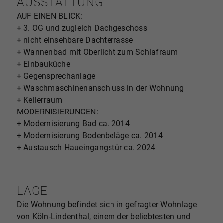
AUSSTATTUNG
AUF EINEN BLICK:
+ 3. OG und zugleich Dachgeschoss
+ nicht einsehbare Dachterrasse
+ Wannenbad mit Oberlicht zum Schlafraum
+ Einbauküche
+ Gegensprechanlage
+ Waschmaschinenanschluss in der Wohnung
+ Kellerraum
MODERNISIERUNGEN:
+ Modernisierung Bad ca. 2014
+ Modernisierung Bodenbeläge ca. 2014
+ Austausch Haueingangstür ca. 2024
LAGE
Die Wohnung befindet sich in gefragter Wohnlage
von Köln-Lindenthal, einem der beliebtesten und