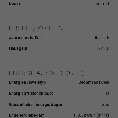
Boden
Laminat
PREISE / KOSTEN
Jahresmiete IST
8.640 €
Hausgeld
228 €
ENERGIEAUSWEIS (GEG)
Energieausweistyp
Bedarfsausweis
Energieeffizienzklasse
D
Wesentlicher Energieträger
Gas
Endenergiebedarf
111,80kWh / (m²*a)