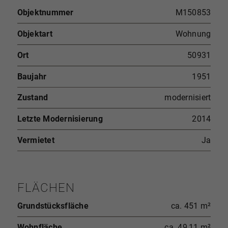
Objektnummer
M150853
Objektart
Wohnung
Ort
50931
Baujahr
1951
Zustand
modernisiert
Letzte Modernisierung
2014
Vermietet
Ja
FLÄCHEN
Grundstücksfläche
ca. 451 m²
Wohnfläche
ca. 49,11 m²