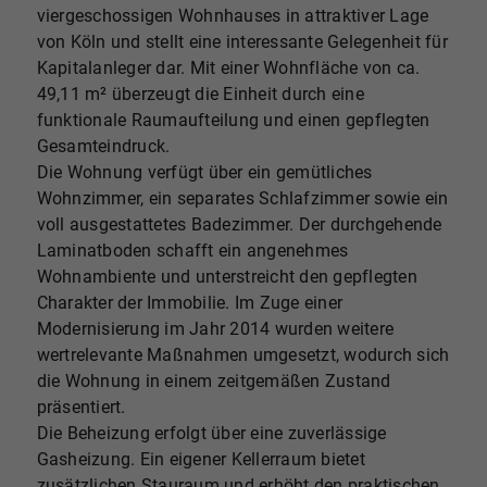
viergeschossigen Wohnhauses in attraktiver Lage
von Köln und stellt eine interessante Gelegenheit für
Kapitalanleger dar. Mit einer Wohnfläche von ca.
49,11 m² überzeugt die Einheit durch eine
funktionale Raumaufteilung und einen gepflegten
Gesamteindruck.
Die Wohnung verfügt über ein gemütliches
Wohnzimmer, ein separates Schlafzimmer sowie ein
voll ausgestattetes Badezimmer. Der durchgehende
Laminatboden schafft ein angenehmes
Wohnambiente und unterstreicht den gepflegten
Charakter der Immobilie. Im Zuge einer
Modernisierung im Jahr 2014 wurden weitere
wertrelevante Maßnahmen umgesetzt, wodurch sich
die Wohnung in einem zeitgemäßen Zustand
präsentiert.
Die Beheizung erfolgt über eine zuverlässige
Gasheizung. Ein eigener Kellerraum bietet
zusätzlichen Stauraum und erhöht den praktischen