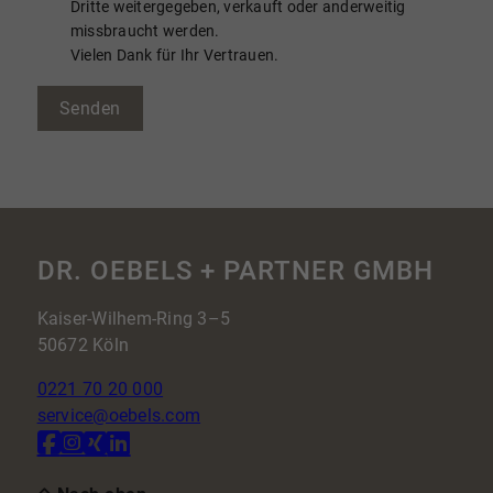
Dritte weitergegeben, verkauft oder anderweitig
missbraucht werden.
Vielen Dank für Ihr Vertrauen.
Senden
DR. OEBELS + PARTNER GMBH
Kaiser-Wilhem-Ring 3–5
50672 Köln
0221 70 20 000
service@oebels.com