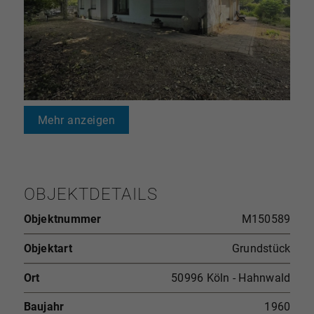
Mehr anzeigen
OBJEKTDETAILS
Objektnummer
M150589
Objektart
Grundstück
Ort
50996 Köln - Hahnwald
Baujahr
1960