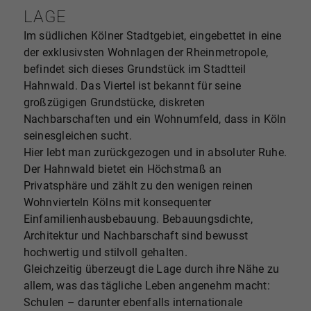
LAGE
Im südlichen Kölner Stadtgebiet, eingebettet in eine
der exklusivsten Wohnlagen der Rheinmetropole,
befindet sich dieses Grundstück im Stadtteil
Hahnwald. Das Viertel ist bekannt für seine
großzügigen Grundstücke, diskreten
Nachbarschaften und ein Wohnumfeld, dass in Köln
seinesgleichen sucht.
Hier lebt man zurückgezogen und in absoluter Ruhe.
Der Hahnwald bietet ein Höchstmaß an
Privatsphäre und zählt zu den wenigen reinen
Wohnvierteln Kölns mit konsequenter
Einfamilienhausbebauung. Bebauungsdichte,
Architektur und Nachbarschaft sind bewusst
hochwertig und stilvoll gehalten.
Gleichzeitig überzeugt die Lage durch ihre Nähe zu
allem, was das tägliche Leben angenehm macht:
Schulen – darunter ebenfalls internationale