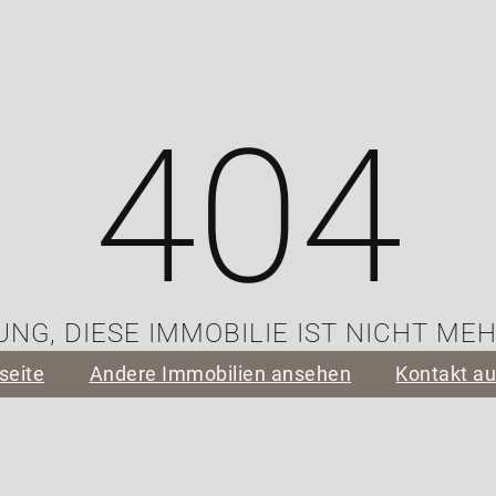
404
NG, DIESE IMMOBILIE IST NICHT ME
seite
Andere Immobilien ansehen
Kontakt a