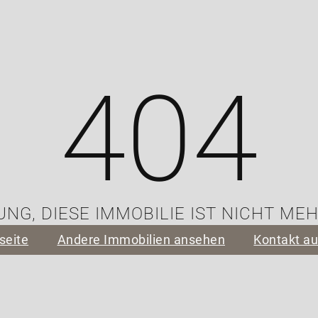
404
NG, DIESE IMMOBILIE IST NICHT ME
seite
Andere Immobilien ansehen
Kontakt a