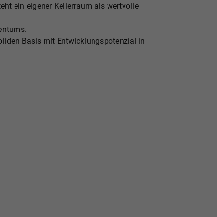
ht ein eigener Kellerraum als wertvolle
gentums.
soliden Basis mit Entwicklungspotenzial in