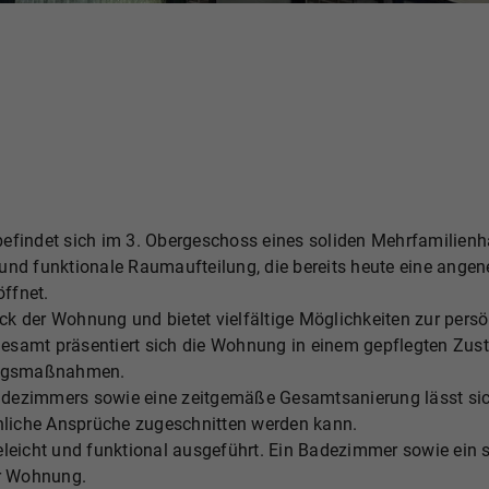
indet sich im 3. Obergeschoss eines soliden Mehrfamilienha
und funktionale Raumaufteilung, die bereits heute eine ange
öffnet.
k der Wohnung und bietet vielfältige Möglichkeiten zur persö
samt präsentiert sich die Wohnung in einem gepflegten Zustan
rungsmaßnahmen.
dezimmers sowie eine zeitgemäße Gesamtsanierung lässt sich
liche Ansprüche zugeschnitten werden kann.
geleicht und funktional ausgeführt. Ein Badezimmer sowie e
er Wohnung.