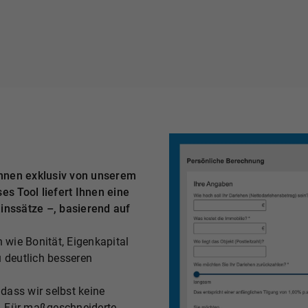
Ihnen exklusiv von unserem
s Tool liefert Ihnen eine
Zinssätze –, basierend auf
n wie Bonität, Eigenkapital
u deutlich besseren
dass wir selbst keine
. Für maßgeschneiderte