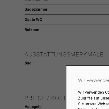
Badezimmer
Gäste WC
Balkone
AUSSTATTUNGSMERKMALE
Bad
Wir verwende
Wir verwenden Co
PREISE / KOSTEN
Zugriffe auf unse
Sie unsere Webse
Hausgeld