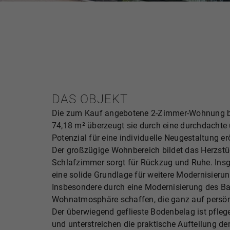
DAS OBJEKT
Die zum Kauf angebotene 2-Zimmer-Wohnung bef
74,18 m² überzeugt sie durch eine durchdachte 
Potenzial für eine individuelle Neugestaltung er
Der großzügige Wohnbereich bildet das Herzstüc
Schlafzimmer sorgt für Rückzug und Ruhe. Insge
eine solide Grundlage für weitere Modernisie
Insbesondere durch eine Modernisierung des Ba
Wohnatmosphäre schaffen, die ganz auf persön
Der überwiegend geflieste Bodenbelag ist pfle
und unterstreichen die praktische Aufteilung d