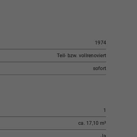
1974
Teil- bzw. vollrenoviert
sofort
1
ca. 17,10 m²
Ja