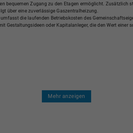
en bequemen Zugang zu den Etagen ermöglicht. Zusätzlich ste
lgt über eine zuverlässige Gaszentralheizung.
 umfasst die laufenden Betriebskosten des Gemeinschaftsei
 mit Gestaltungsideen oder Kapitalanleger, die den Wert einer 
Mehr anzeigen