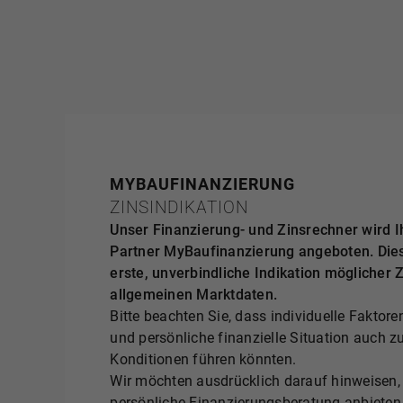
MYBAUFINANZIERUNG
ZINSINDIKATION
Unser Finanzierung- und Zinsrechner wird 
Partner MyBaufinanzierung angeboten. Diese
erste, unverbindliche Indikation möglicher 
allgemeinen Marktdaten.
Bitte beachten Sie, dass individuelle Faktore
und persönliche finanzielle Situation auch z
Konditionen führen könnten.
Wir möchten ausdrücklich darauf hinweisen, 
persönliche Finanzierungsberatung anbieten