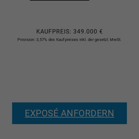
KAUFPREIS: 349.000 €
Provision: 3,57% des Kaufpreises inkl. der gesetzl. MwSt.
EXPOSÉ ANFORDERN