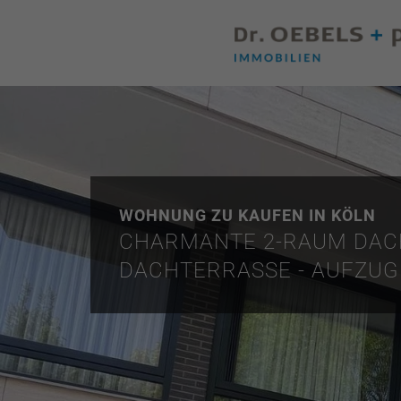
WOHNUNG ZU KAUFEN IN KÖLN
CHARMANTE 2-RAUM DAC
DACHTERRASSE - AUFZUG 