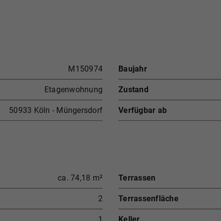
M150974
Baujahr
Etagenwohnung
Zustand
50933 Köln - Müngersdorf
Verfügbar ab
ca. 74,18 m²
Terrassen
2
Terrassenfläche
1
Keller