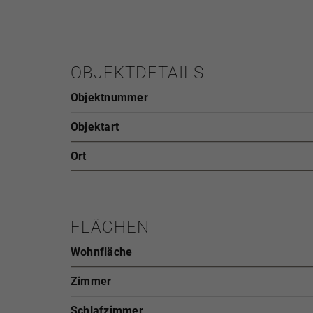
OBJEKTDETAILS
Objektnummer
Objektart
Ort
FLÄCHEN
Wohnfläche
Zimmer
Schlafzimmer