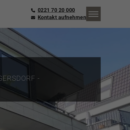
0221 70 20 000
Kontakt aufnehmen
ERSDORF -