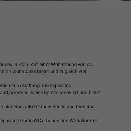
uses in Köln. Auf einer Wohnfläche von ca.
nehme Wohnbasis bietet und zugleich viel
nlichen Gestaltung. Ein separates
d, wurde teilweise bereits renoviert und bietet
 hier eine äußerst individuelle und moderne
in separates Gäste-WC erhöhen den Wohnkomfort