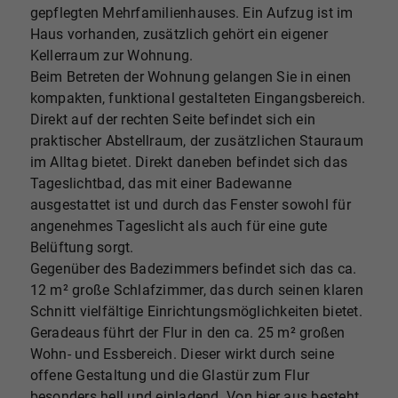
gepflegten Mehrfamilienhauses. Ein Aufzug ist im
Haus vorhanden, zusätzlich gehört ein eigener
Kellerraum zur Wohnung.
Beim Betreten der Wohnung gelangen Sie in einen
kompakten, funktional gestalteten Eingangsbereich.
Direkt auf der rechten Seite befindet sich ein
praktischer Abstellraum, der zusätzlichen Stauraum
im Alltag bietet. Direkt daneben befindet sich das
Tageslichtbad, das mit einer Badewanne
ausgestattet ist und durch das Fenster sowohl für
angenehmes Tageslicht als auch für eine gute
Belüftung sorgt.
Gegenüber des Badezimmers befindet sich das ca.
12 m² große Schlafzimmer, das durch seinen klaren
Schnitt vielfältige Einrichtungsmöglichkeiten bietet.
Geradeaus führt der Flur in den ca. 25 m² großen
Wohn- und Essbereich. Dieser wirkt durch seine
offene Gestaltung und die Glastür zum Flur
besonders hell und einladend. Von hier aus besteht