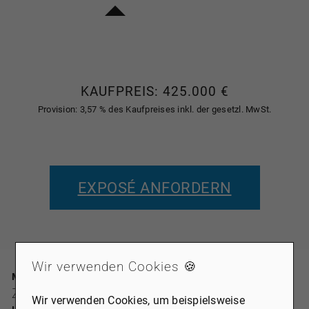
KAUFPREIS: 425.000 €
Provision: 3,57 % des Kaufpreises inkl. der gesetzl. MwSt.
EXPOSÉ ANFORDERN
Wir verwenden Cookies 🍪
MYBAUFINANZIERUNG
ZINSINDIKATION
Wir verwenden Cookies, um beispielsweise