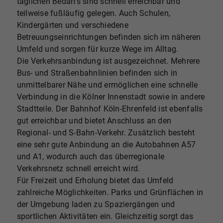
täglichen Bedarfs sind schnell erreichbar und
teilweise fußläufig gelegen. Auch Schulen,
Kindergärten und verschiedene
Betreuungseinrichtungen befinden sich im näheren
Umfeld und sorgen für kurze Wege im Alltag.
Die Verkehrsanbindung ist ausgezeichnet. Mehrere
Bus- und Straßenbahnlinien befinden sich in
unmittelbarer Nähe und ermöglichen eine schnelle
Verbindung in die Kölner Innenstadt sowie in andere
Stadtteile. Der Bahnhof Köln-Ehrenfeld ist ebenfalls
gut erreichbar und bietet Anschluss an den
Regional- und S-Bahn-Verkehr. Zusätzlich besteht
eine sehr gute Anbindung an die Autobahnen A57
und A1, wodurch auch das überregionale
Verkehrsnetz schnell erreicht wird.
Für Freizeit und Erholung bietet das Umfeld
zahlreiche Möglichkeiten. Parks und Grünflächen in
der Umgebung laden zu Spaziergängen und
sportlichen Aktivitäten ein. Gleichzeitig sorgt das