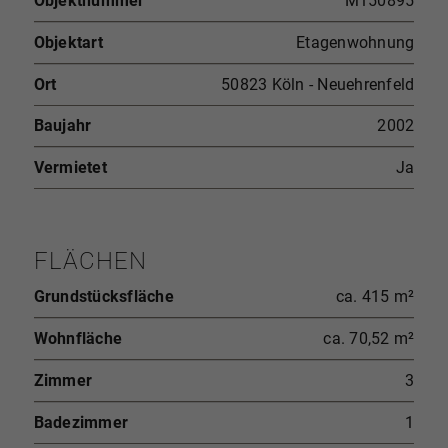
Objektnummer
M150895
Objektart
Etagenwohnung
Ort
50823 Köln - Neuehrenfeld
Baujahr
2002
Vermietet
Ja
FLÄCHEN
Grundstücksfläche
ca. 415 m²
Wohnfläche
ca. 70,52 m²
Zimmer
3
Badezimmer
1