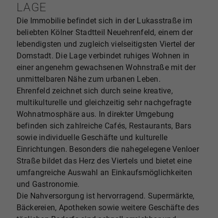
LAGE
Die Immobilie befindet sich in der Lukasstraße im
beliebten Kölner Stadtteil Neuehrenfeld, einem der
lebendigsten und zugleich vielseitigsten Viertel der
Domstadt. Die Lage verbindet ruhiges Wohnen in
einer angenehm gewachsenen Wohnstraße mit der
unmittelbaren Nähe zum urbanen Leben.
Ehrenfeld zeichnet sich durch seine kreative,
multikulturelle und gleichzeitig sehr nachgefragte
Wohnatmosphäre aus. In direkter Umgebung
befinden sich zahlreiche Cafés, Restaurants, Bars
sowie individuelle Geschäfte und kulturelle
Einrichtungen. Besonders die nahegelegene Venloer
Straße bildet das Herz des Viertels und bietet eine
umfangreiche Auswahl an Einkaufsmöglichkeiten
und Gastronomie.
Die Nahversorgung ist hervorragend. Supermärkte,
Bäckereien, Apotheken sowie weitere Geschäfte des