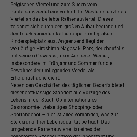
Belgischen Viertel und zum Süden vom
Pantaleonsviertel eingerahmt. Im Westen grenzt das
Viertel an das beliebte Rathenauviertel. Dieses
zeichnet sich durch den großen Altbaubestand und
den frisch sanierten Rathenaupark mit großem
Kinderspielplatz aus. Angrenzend liegt der
weitläufige Hiroshima-Nagasaki-Park, der ebenfalls
mit seinem Gewässer, dem Aachener Weiher,
insbesondere im Frühjahr und Sommer für die
Bewohner der umliegenden Veedel als
Erholungsfläche dient.
Neben den Geschäften des täglichen Bedarfs bietet
dieser erstklassige Standort alle Vorzüge des
Lebens in der Stadt. Ob internationales
Gastronomie-, vielseitiges Shopping- oder
Sportangebot – hier ist alles vorhanden, was zur
Steigerung Ihrer Lebensqualität beiträgt. Das
umgebende Rathenauviertel ist eines der
beliebtesten Szenequartiere der Innenstadt und