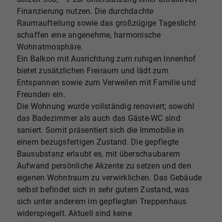
Finanzierung nutzen. Die durchdachte
Raumaufteilung sowie das großzügige Tageslicht
schaffen eine angenehme, harmonische
Wohnatmosphäre.
Ein Balkon mit Ausrichtung zum ruhigen Innenhof
bietet zusätzlichen Freiraum und lädt zum
Entspannen sowie zum Verweilen mit Familie und
Freunden ein.
Die Wohnung wurde vollständig renoviert; sowohl
das Badezimmer als auch das Gäste-WC sind
saniert. Somit präsentiert sich die Immobilie in
einem bezugsfertigen Zustand. Die gepflegte
Bausubstanz erlaubt es, mit überschaubarem
Aufwand persönliche Akzente zu setzen und den
eigenen Wohntraum zu verwirklichen. Das Gebäude
selbst befindet sich in sehr gutem Zustand, was
sich unter anderem im gepflegten Treppenhaus
widerspiegelt. Aktuell sind keine