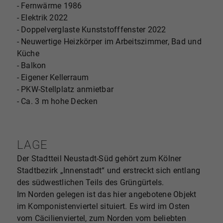
- Fernwärme 1986
- Elektrik 2022
- Doppelverglaste Kunststofffenster 2022
- Neuwertige Heizkörper im Arbeitszimmer, Bad und
Küche
- Balkon
- Eigener Kellerraum
- PKW-Stellplatz anmietbar
- Ca. 3 m hohe Decken
LAGE
Der Stadtteil Neustadt-Süd gehört zum Kölner
Stadtbezirk „Innenstadt“ und erstreckt sich entlang
des südwestlichen Teils des Grüngürtels.
Im Norden gelegen ist das hier angebotene Objekt
im Komponistenviertel situiert. Es wird im Osten
vom Cäcilienviertel, zum Norden vom beliebten