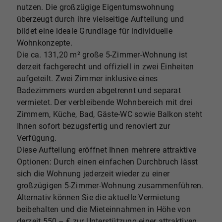
nutzen. Die großzügige Eigentumswohnung
überzeugt durch ihre vielseitige Aufteilung und
bildet eine ideale Grundlage für individuelle
Wohnkonzepte.
Die ca. 131,20 m² große 5-Zimmer-Wohnung ist
derzeit fachgerecht und offiziell in zwei Einheiten
aufgeteilt. Zwei Zimmer inklusive eines
Badezimmers wurden abgetrennt und separat
vermietet. Der verbleibende Wohnbereich mit drei
Zimmern, Küche, Bad, Gäste-WC sowie Balkon steht
Ihnen sofort bezugsfertig und renoviert zur
Verfügung.
Diese Aufteilung eröffnet Ihnen mehrere attraktive
Optionen: Durch einen einfachen Durchbruch lässt
sich die Wohnung jederzeit wieder zu einer
großzügigen 5-Zimmer-Wohnung zusammenführen.
Alternativ können Sie die aktuelle Vermietung
beibehalten und die Mieteinnahmen in Höhe von
derzeit 550,– € zur Unterstützung einer attraktiven