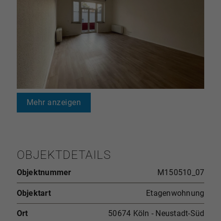
Mehr anzeigen
OBJEKTDETAILS
Objektnummer
M150510_07
Objektart
Etagenwohnung
Ort
50674 Köln - Neustadt-Süd