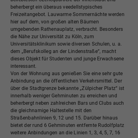
beherbergt ein überaus veedellstypisches
Freizeitangebot. Lauwarme Sommernächte werden
hier auf dem, von großen alten Bäumen
umgebenden Rathenauplatz, verbracht. Besonders
die Nähe zur Universität zu Köln, zum
Universitätsklinikum sowie diversen Schulen, u. a.
dem „Berufskolleg an der Lindenstraße“, macht
dieses Objekt für Studenten und junge Erwachsene
interessant.
Von der Wohnung aus genießen Sie eine sehr gute
Anbindung an die öffentlichen Verkehrsmittel. Der
über die Stadtgrenze bekannte „Zülpicher Platz“ ist
innerhalb weniger Gehminuten zu erreichen und
beherbergt neben zahlreichen Bars und Clubs auch
die gleichnamige Haltestelle mit den
Straßenbahnlinien 9, 12 und 15. Darüber hinaus
bietet der rund 6 Gehminuten entfernte Rudolfplatz
weitere Anbindungen an die Linien 1, 3, 4, 5, 7, 16