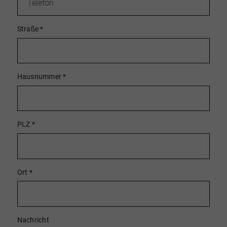
Straße
*
Hausnummer
*
PLZ
*
Ort
*
Nachricht