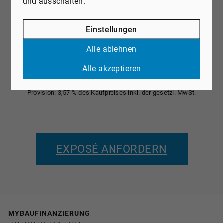
und ausschalten.
Einstellungen
Alle ablehnen
Alle akzeptieren
KAUFPREIS: 790.000 €
Provision: 3,57 % des Kaufpreises inkl. der gesetzl. MwSt.
EXPOSÉ ANFORDERN
MYBAUFINANZIERUNG