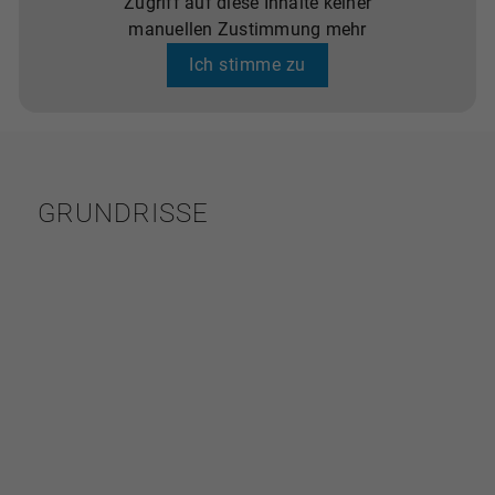
Zugriff auf diese Inhalte keiner
manuellen Zustimmung mehr
Ich stimme zu
GRUNDRISSE