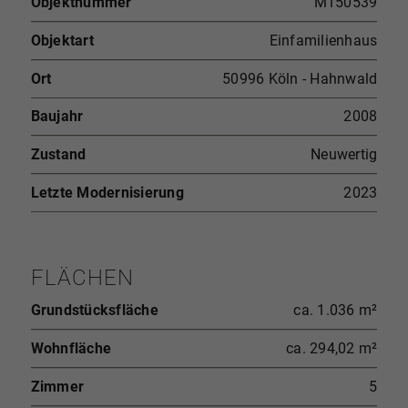
Objektnummer
M150539
Objektart
Einfamilienhaus
Ort
50996 Köln - Hahnwald
Baujahr
2008
Zustand
Neuwertig
Letzte Modernisierung
2023
FLÄCHEN
Grundstücksfläche
ca. 1.036 m²
Wohnfläche
ca. 294,02 m²
Zimmer
5