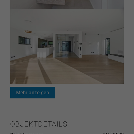
Mehr anzeigen
OBJEKTDETAILS