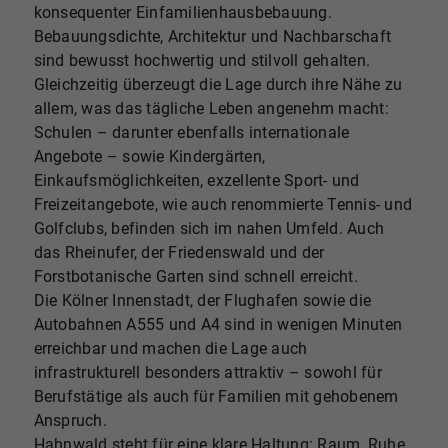
konsequenter Einfamilienhausbebauung.
Bebauungsdichte, Architektur und Nachbarschaft
sind bewusst hochwertig und stilvoll gehalten.
Gleichzeitig überzeugt die Lage durch ihre Nähe zu
allem, was das tägliche Leben angenehm macht:
Schulen – darunter ebenfalls internationale
Angebote – sowie Kindergärten,
Einkaufsmöglichkeiten, exzellente Sport- und
Freizeitangebote, wie auch renommierte Tennis- und
Golfclubs, befinden sich im nahen Umfeld. Auch
das Rheinufer, der Friedenswald und der
Forstbotanische Garten sind schnell erreicht.
Die Kölner Innenstadt, der Flughafen sowie die
Autobahnen A555 und A4 sind in wenigen Minuten
erreichbar und machen die Lage auch
infrastrukturell besonders attraktiv – sowohl für
Berufstätige als auch für Familien mit gehobenem
Anspruch.
Hahnwald steht für eine klare Haltung: Raum, Ruhe