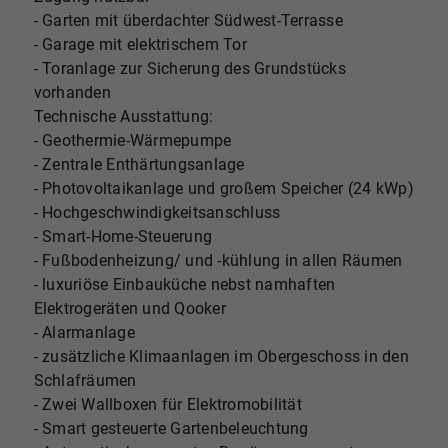
- Garten mit überdachter Südwest-Terrasse
- Garage mit elektrischem Tor
- Toranlage zur Sicherung des Grundstücks
vorhanden
Technische Ausstattung:
- Geothermie-Wärmepumpe
- Zentrale Enthärtungsanlage
- Photovoltaikanlage und großem Speicher (24 kWp)
- Hochgeschwindigkeitsanschluss
- Smart-Home-Steuerung
- Fußbodenheizung/ und -kühlung in allen Räumen
- luxuriöse Einbauküche nebst namhaften
Elektrogeräten und Qooker
- Alarmanlage
- zusätzliche Klimaanlagen im Obergeschoss in den
Schlafräumen
- Zwei Wallboxen für Elektromobilität
- Smart gesteuerte Gartenbeleuchtung