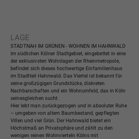
LAGE
STADTNAH IM GRÜNEN - WOHNEN IM HAHNWALD
Im südlichen Kölner Stadtgebiet, eingebettet in eine
der exklusivsten Wohnlagen der Rheinmetropole,
befindet sich dieses hochwertige Einfamilienhaus
im Stadtteil Hahnwald. Das Viertel ist bekannt für
seine großzügigen Grundstücke, diskreten
Nachbarschaften und ein Wohnumfeld, das in Köln
seinesgleichen sucht.
Hier lebt man zurückgezogen und in absoluter Ruhe
– umgeben von altem Baumbestand, gepflegten
Villen und viel Grün. Der Hahnwald bietet ein
Höchstmaß an Privatsphäre und zählt zu den
wenigen reinen Wohnvierteln Kölns mit