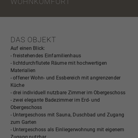
WOHNKOMFORT
DAS OBJEKT
Auf einen Blick:
- freistehendes Einfamilienhaus
- lichtdurchflutete Räume mit hochwertigen
Materialien
- offener Wohn- und Essbereich mit angrenzender
Küche
- drei individuell nutzbare Zimmer im Obergeschoss
- zwei elegante Badezimmer im Erd- und
Obergeschoss
- Untergeschoss mit Sauna, Duschbad und Zugang
zum Garten
- Untergeschoss als Einliegerwohnung mit eigenem
Zugang nutzbar