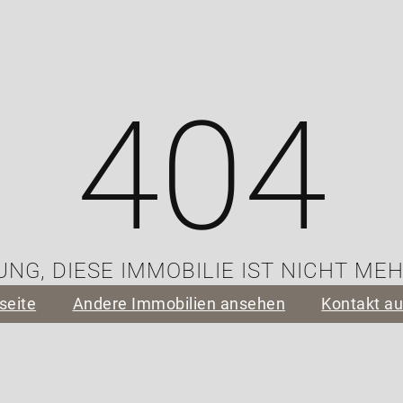
404
NG, DIESE IMMOBILIE IST NICHT ME
seite
Andere Immobilien ansehen
Kontakt a