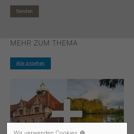
Senden
MEHR ZUM THEMA
Alle ansehen
Wir verwenden Cookies 🍪