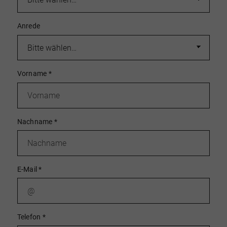
Anrede
Vorname
*
Nachname
*
E-Mail
*
Telefon
*