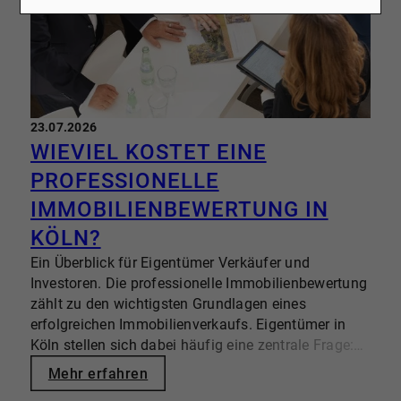
23.07.2026
WIEVIEL KOSTET EINE
PROFESSIONELLE
IMMOBILIENBEWERTUNG IN
KÖLN?
Ein Überblick für Eigentümer Verkäufer und
Investoren. Die professionelle Immobilienbewertung
zählt zu den wichtigsten Grundlagen eines
erfolgreichen Immobilienverkaufs. Eigentümer in
Köln stellen sich dabei häufig eine zentrale Frage:
Welche Kosten entstehen für eine fundierte
Mehr erfahren
Immobilienbewertung. Viel wichtiger: Welche Form