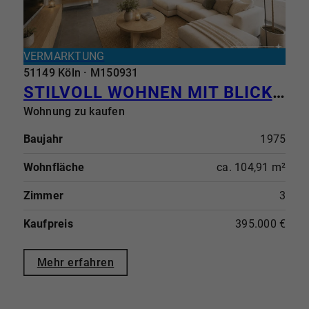
VERMARKTUNG
51149 Köln · M150931
STILVOLL WOHNEN MIT BLICK INS SIEBENGEBIRGE - ANKOMMEN UND WOHLFÜHLEN
Wohnung zu kaufen
Baujahr
1975
Wohnfläche
ca. 104,91 m²
Zimmer
3
Kaufpreis
395.000 €
Mehr erfahren