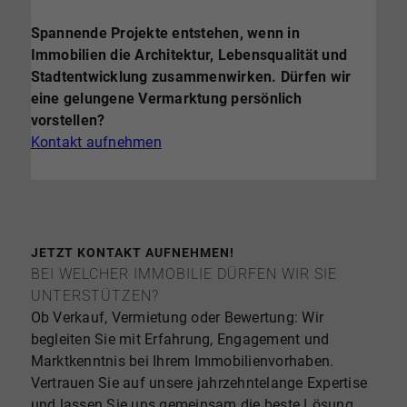
Spannende Projekte entstehen, wenn in
Immobilien die Architektur, Lebensqualität und
Stadtentwicklung zusammenwirken. Dürfen wir
eine gelungene Vermarktung persönlich
vorstellen?
Kontakt aufnehmen
JETZT KONTAKT AUFNEHMEN!
BEI WELCHER IMMOBILIE DÜRFEN WIR SIE
UNTERSTÜTZEN?
Ob Verkauf, Vermietung oder Bewertung: Wir
begleiten Sie mit Erfahrung, Engagement und
Marktkenntnis bei Ihrem Immobilienvorhaben.
Vertrauen Sie auf unsere jahrzehntelange Expertise
und lassen Sie uns gemeinsam die beste Lösung