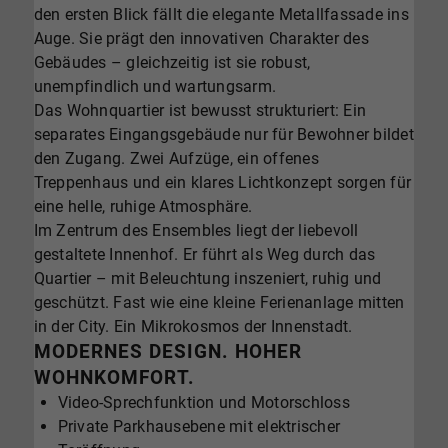
den ersten Blick fällt die elegante Metallfassade ins
Auge. Sie prägt den innovativen Charakter des
Gebäudes – gleichzeitig ist sie robust,
unempfindlich und wartungsarm.
Das Wohnquartier ist bewusst strukturiert: Ein
separates Eingangsgebäude nur für Bewohner bildet
den Zugang. Zwei Aufzüge, ein offenes
Treppenhaus und ein klares Lichtkonzept sorgen für
eine helle, ruhige Atmosphäre.
Im Zentrum des Ensembles liegt der liebevoll
gestaltete Innenhof. Er führt als Weg durch das
Quartier – mit Beleuchtung inszeniert, ruhig und
geschützt. Fast wie eine kleine Ferienanlage mitten
in der City. Ein Mikrokosmos der Innenstadt.
MODERNES DESIGN. HOHER
WOHNKOMFORT.
Video-Sprechfunktion und Motorschloss
Private Parkhausebene mit elektrischer