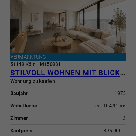
VERMARKTUNG
51149 Köln · M150931
STILVOLL WOHNEN MIT BLICK INS SIEBENGEBIRGE - ANKOMMEN UND WOHLFÜHLEN
Wohnung zu kaufen
Baujahr
1975
Wohnfläche
ca. 104,91 m²
Zimmer
3
Kaufpreis
395.000 €