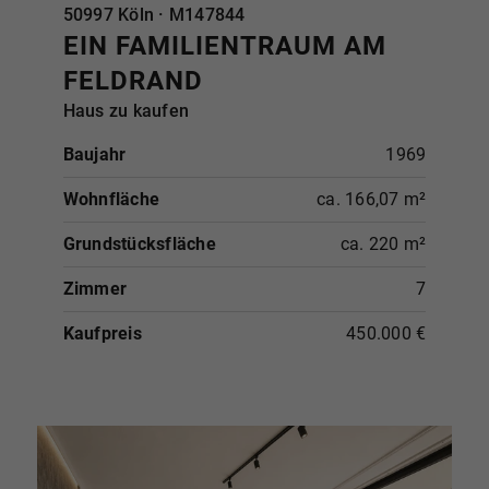
50997 Köln · M147844
EIN FAMILIENTRAUM AM
FELDRAND
Haus zu kaufen
Baujahr
1969
Wohnfläche
ca. 166,07 m²
Grundstücksfläche
ca. 220 m²
Zimmer
7
Kaufpreis
450.000 €