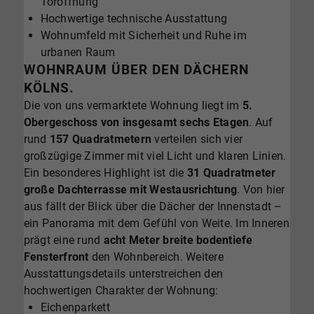
Toröffnung
Hochwertige technische Ausstattung
Wohnumfeld mit Sicherheit und Ruhe im
urbanen Raum
WOHNRAUM ÜBER DEN DÄCHERN
KÖLNS.
Die von uns vermarktete Wohnung liegt im
5.
Obergeschoss von insgesamt sechs Etagen
. Auf
rund
157 Quadratmetern
verteilen sich vier
großzügige Zimmer mit viel Licht und klaren Linien.
Ein besonderes Highlight ist die
31 Quadratmeter
große Dachterrasse mit Westausrichtung
. Von hier
aus fällt der Blick über die Dächer der Innenstadt –
ein Panorama mit dem Gefühl von Weite. Im Inneren
prägt eine rund
acht Meter breite bodentiefe
Fensterfront
den Wohnbereich. Weitere
Ausstattungsdetails unterstreichen den
hochwertigen Charakter der Wohnung:
Eichenparkett