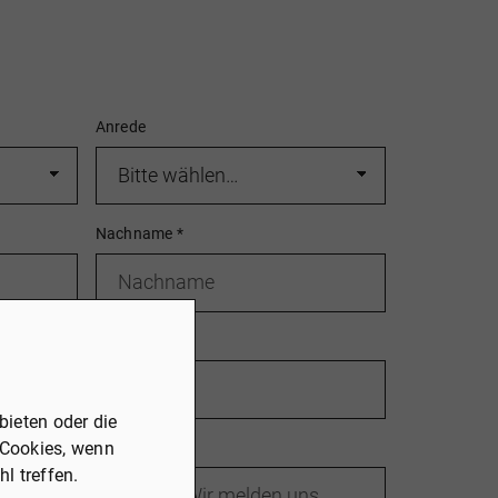
Anrede
Nachname
*
Telefon
*
ieten oder die
 Cookies, wenn
l treffen.