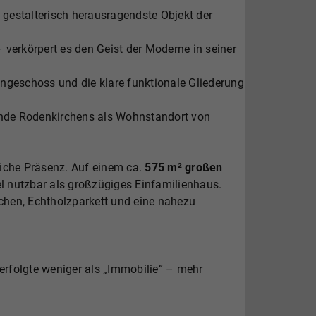
s gestalterisch herausragendste Objekt der
 verkörpert es den Geist der Moderne in seiner
geschoss und die klare funktionale Gliederung
stunde Rodenkirchens als Wohnstandort von
liche Präsenz. Auf einem ca.
575 m² großen
bel nutzbar als großzügiges Einfamilienhaus.
chen, Echtholzparkett und eine nahezu
 erfolgte weniger als „Immobilie“ – mehr