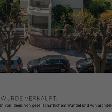
 WURDE VERKAUFT.
n von Ideen, von gesellschaftlichem Wandel und von architek