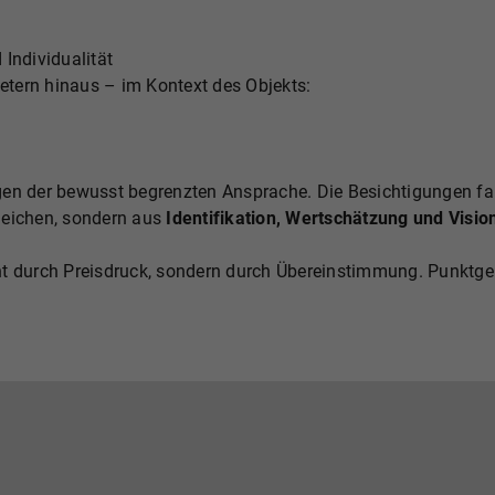
Individualität
tern hinaus – im Kontext des Objekts:
en der bewusst begrenzten Ansprache. Die Besichtigungen fan
leichen, sondern aus
Identifikation, Wertschätzung und Visio
ht durch Preisdruck, sondern durch Übereinstimmung. Punktg